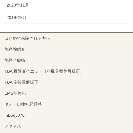
2023年11月
2019年3月
はじめて来院される方へ
施療院紹介
施療／療術
TBA 骨盤ダイエット（小尻骨盤美脚矯正）
TBA 産後骨盤矯正
EMS筋強化
冷え・自律神経調整
InBody370
アクセス